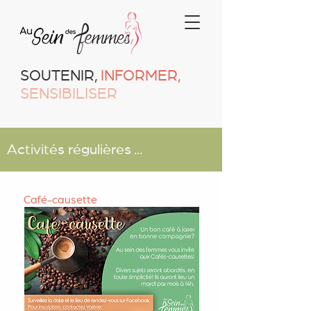
SOUTENIR,
INFORMER,
SENSIBILISER
Activités régulières ...
Café-causette